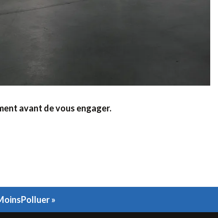
ement avant de vous engager.
rMoinsPolluer »