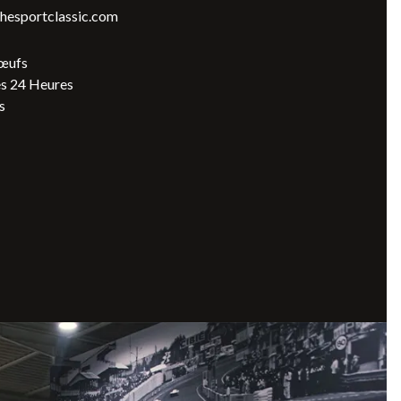
hesportclassic.com
œufs
s 24 Heures
s