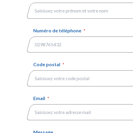
Numéro de téléphone
*
Code postal
*
Email
*
Message