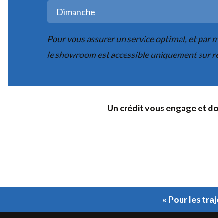
Dimanche
Pour vous assurer un service optimal, et par m
le showroom est accessible uniquement sur r
Un crédit vous engage et do
« Pour les tra