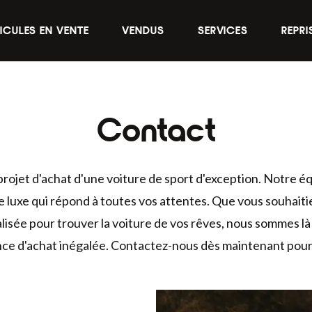
Financement
ICULES EN VENTE
VENDUS
SERVICES
REPRI
Dépôt vente
Recherche personnalisée
Entretien
Contact
Extension de garantie
jet d'achat d'une voiture de sport d'exception. Notre éq
e luxe qui répond à toutes vos attentes. Que vous souhaiti
isée pour trouver la voiture de vos rêves, nous sommes là
nce d'achat inégalée. Contactez-nous dès maintenant pour t