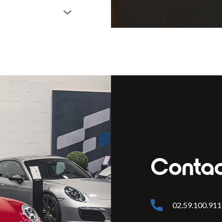
Conta
02.59.100.911